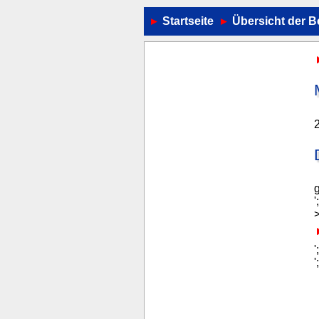
Startseite
Übersicht der B
g
'
>
'
'