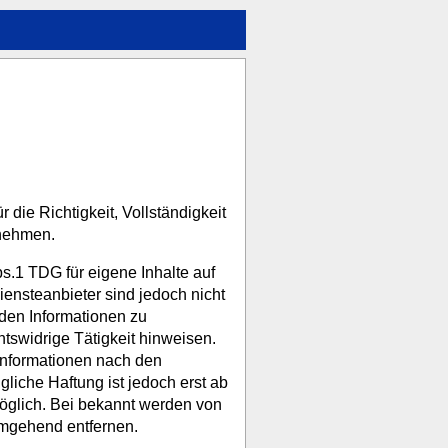
r die Richtigkeit, Vollständigkeit
rnehmen.
bs.1
TDG
für eigene Inhalte auf
ensteanbieter sind jedoch nicht
mden Informationen zu
tswidrige Tätigkeit hinweisen.
Informationen nach den
liche Haftung ist jedoch erst ab
öglich. Bei bekannt werden von
umgehend entfernen.