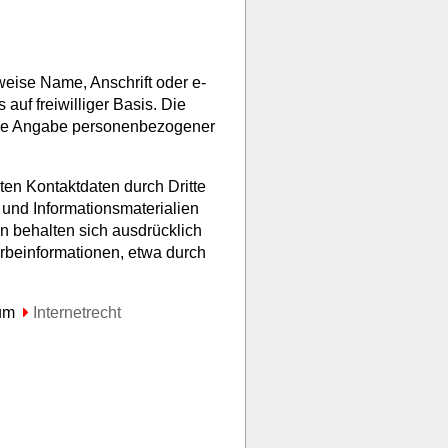
eise Name, Anschrift oder e-
auf freiwilliger Basis. Die
ohne Angabe personenbezogener
en Kontaktdaten durch Dritte
und Informationsmaterialien
en behalten sich ausdrücklich
rbeinformationen, etwa durch
zum
Internetrecht