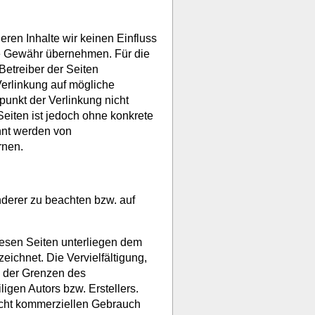
eren Inhalte wir keinen Einfluss
ne Gewähr übernehmen. Für die
 Betreiber der Seiten
Verlinkung auf mögliche
punkt der Verlinkung nicht
Seiten ist jedoch ohne konkrete
nnt werden von
rnen.
nderer zu beachten bzw. auf
diesen Seiten unterliegen dem
eichnet. Die Vervielfältigung,
b der Grenzen des
igen Autors bzw. Erstellers.
nicht kommerziellen Gebrauch