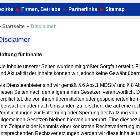
ezirke
Firmen, Betriebe
Partnerlinks
Sitemap
Startseite
Disclaimer
Disclaimer
aftung für Inhalte
ie Inhalte unserer Seiten wurden mit größter Sorgfalt erstellt. Fü
nd Aktualität der Inhalte können wir jedoch keine Gewähr übe
Als Diensteanbieter sind wir gemäß § 6 Abs.1 MDStV und § 8 A
iesen Seiten nach den allgemeinen Gesetzen verantwortlich. Di
erpflichtet, die von ihnen übermittelten oder gespeicherten fre
berwachen oder nach Umständen zu forschen, die auf eine rech
erpflichtungen zur Entfernung oder Sperrung der Nutzung von 
llgemeinen Gesetzen bleiben hiervon unberührt. Eine diesbezüg
em Zeitpunkt der Kenntnis einer konkreten Rechtsverletzung m
entsprechenden Rechtsverletzungen werden wir diese Inhalte 