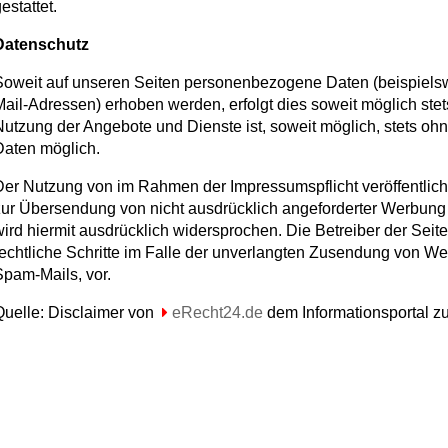
estattet.
Datenschutz
Soweit auf unseren Seiten personenbezogene Daten (beispielsw
ail-Adressen) erhoben werden, erfolgt dies soweit möglich stets 
Nutzung der Angebote und Dienste ist, soweit möglich, stets 
Daten möglich.
er Nutzung von im Rahmen der Impressumspflicht veröffentlicht
ur Übersendung von nicht ausdrücklich angeforderter Werbung 
ird hiermit ausdrücklich widersprochen. Die Betreiber der Seit
echtliche Schritte im Falle der unverlangten Zusendung von We
pam-Mails, vor.
uelle: Disclaimer von
eRecht24.de
dem Informationsportal 